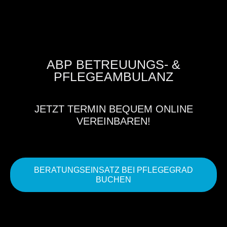
ABP BETREUUNGS- &
PFLEGEAMBULANZ
JETZT TERMIN BEQUEM ONLINE
VEREINBAREN!
BERATUNGSEINSATZ BEI PFLEGEGRAD
BUCHEN